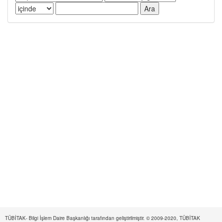
TÜBİTAK- Bilgi İşlem Daire Başkanlığı tarafından geliştirilmiştir. © 2009-2020, TÜBİTAK