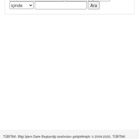
TÜBİTAK- Bilgi İşlem Daire Başkanlığı tarafından geliştirilmiştir. © 2009-2020, TÜBİTAK