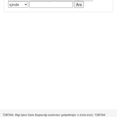
TÜBİTAK- Bilgi İşlem Daire Başkanlığı tarafından geliştirilmiştir. © 2009-2020, TÜBİTAK