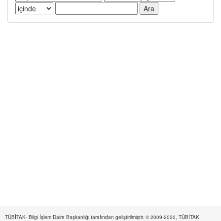
TÜBİTAK- Bilgi İşlem Daire Başkanlığı tarafından geliştirilmiştir. © 2009-2020, TÜBİTAK