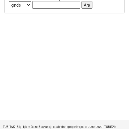
TÜBİTAK- Bilgi İşlem Daire Başkanlığı tarafından geliştirilmiştir. © 2009-2020, TÜBİTAK