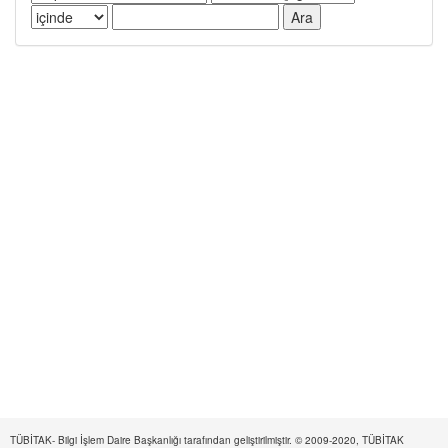
TÜBİTAK- Bilgi İşlem Daire Başkanlığı tarafından geliştirilmiştir. © 2009-2020, TÜBİTAK