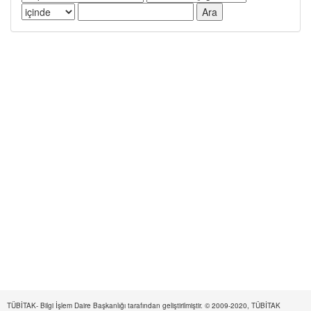
TÜBİTAK- Bilgi İşlem Daire Başkanlığı tarafından geliştirilmiştir. © 2009-2020, TÜBİTAK