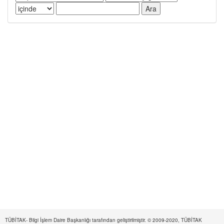
TÜBİTAK- Bilgi İşlem Daire Başkanlığı tarafından geliştirilmiştir. © 2009-2020, TÜBİTAK