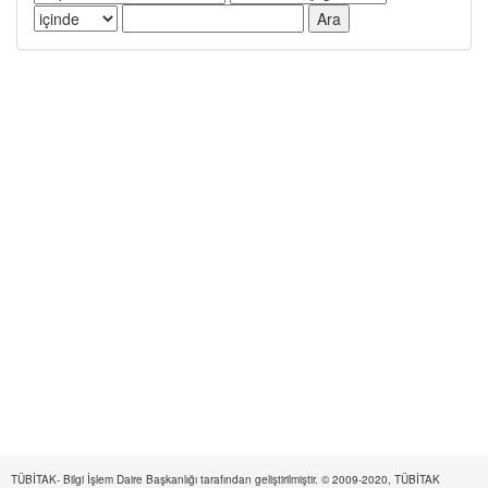
TÜBİTAK- Bilgi İşlem Daire Başkanlığı tarafından geliştirilmiştir. © 2009-2020, TÜBİTAK