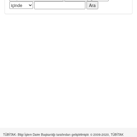
TÜBİTAK- Bilgi İşlem Daire Başkanlığı tarafından geliştirilmiştir. © 2009-2020, TÜBİTAK