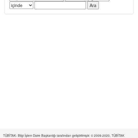
TÜBİTAK- Bilgi İşlem Daire Başkanlığı tarafından geliştirilmiştir. © 2009-2020, TÜBİTAK