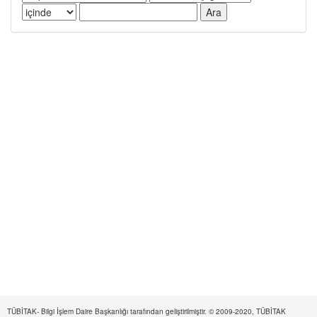
TÜBİTAK- Bilgi İşlem Daire Başkanlığı tarafından geliştirilmiştir. © 2009-2020, TÜBİTAK