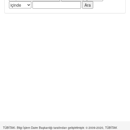
TÜBİTAK- Bilgi İşlem Daire Başkanlığı tarafından geliştirilmiştir. © 2009-2020, TÜBİTAK