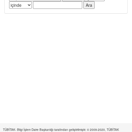
TÜBİTAK- Bilgi İşlem Daire Başkanlığı tarafından geliştirilmiştir. © 2009-2020, TÜBİTAK