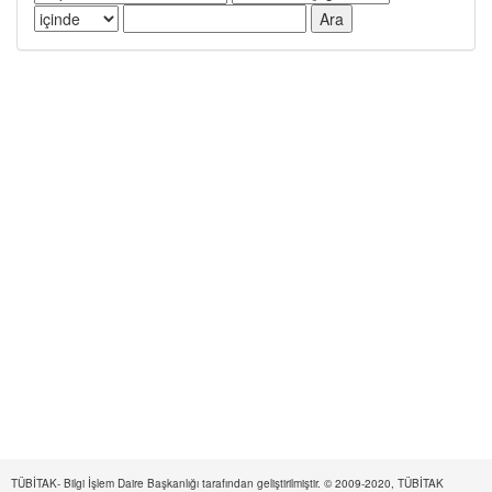
TÜBİTAK- Bilgi İşlem Daire Başkanlığı tarafından geliştirilmiştir. © 2009-2020, TÜBİTAK