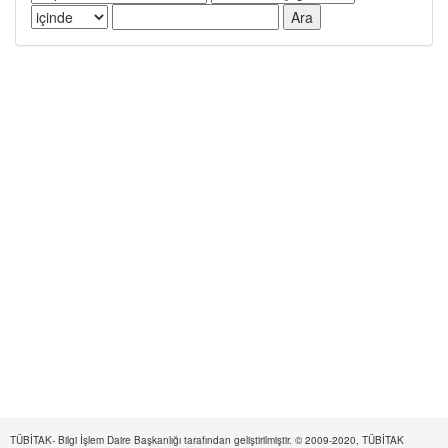
TÜBİTAK- Bilgi İşlem Daire Başkanlığı tarafından geliştirilmiştir. © 2009-2020, TÜBİTAK