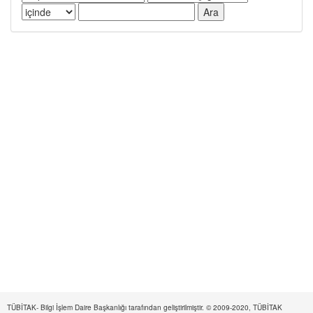
TÜBİTAK- Bilgi İşlem Daire Başkanlığı tarafından geliştirilmiştir. © 2009-2020, TÜBİTAK