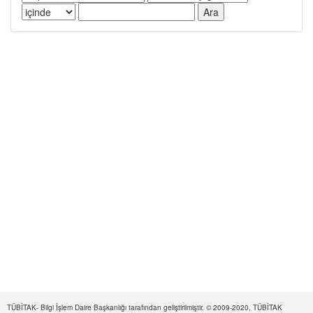
TÜBİTAK- Bilgi İşlem Daire Başkanlığı tarafından geliştirilmiştir. © 2009-2020, TÜBİTAK