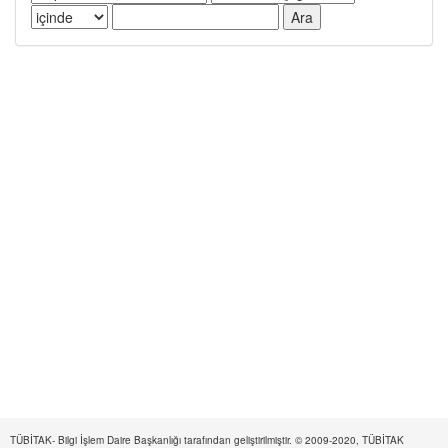
TÜBİTAK- Bilgi İşlem Daire Başkanlığı tarafından geliştirilmiştir. © 2009-2020, TÜBİTAK