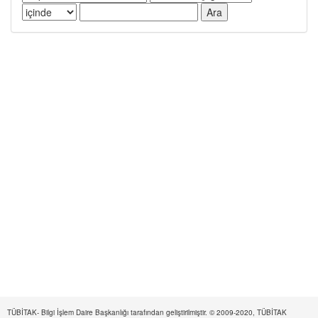
TÜBİTAK- Bilgi İşlem Daire Başkanlığı tarafından geliştirilmiştir. © 2009-2020, TÜBİTAK