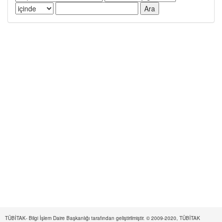
TÜBİTAK- Bilgi İşlem Daire Başkanlığı tarafından geliştirilmiştir. © 2009-2020, TÜBİTAK