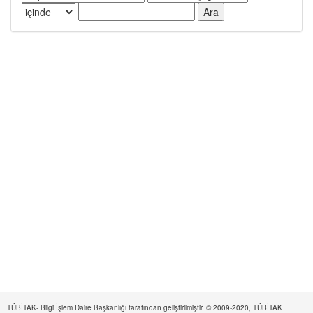
TÜBİTAK- Bilgi İşlem Daire Başkanlığı tarafından geliştirilmiştir. © 2009-2020, TÜBİTAK