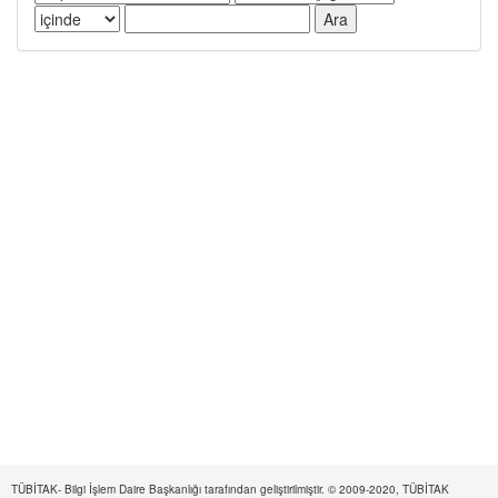
TÜBİTAK- Bilgi İşlem Daire Başkanlığı tarafından geliştirilmiştir. © 2009-2020, TÜBİTAK