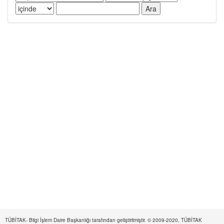
TÜBİTAK- Bilgi İşlem Daire Başkanlığı tarafından geliştirilmiştir. © 2009-2020, TÜBİTAK