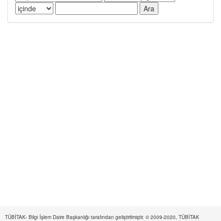
TÜBİTAK- Bilgi İşlem Daire Başkanlığı tarafından geliştirilmiştir. © 2009-2020, TÜBİTAK