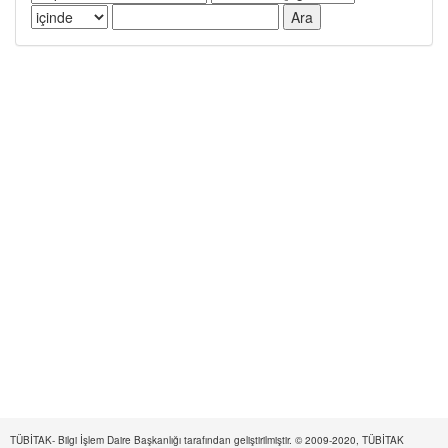
TÜBİTAK- Bilgi İşlem Daire Başkanlığı tarafından geliştirilmiştir. © 2009-2020, TÜBİTAK