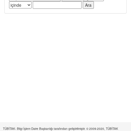
TÜBİTAK- Bilgi İşlem Daire Başkanlığı tarafından geliştirilmiştir. © 2009-2020, TÜBİTAK