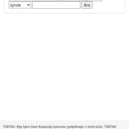
TÜBİTAK- Bilgi İşlem Daire Başkanlığı tarafından geliştirilmiştir. © 2009-2020, TÜBİTAK