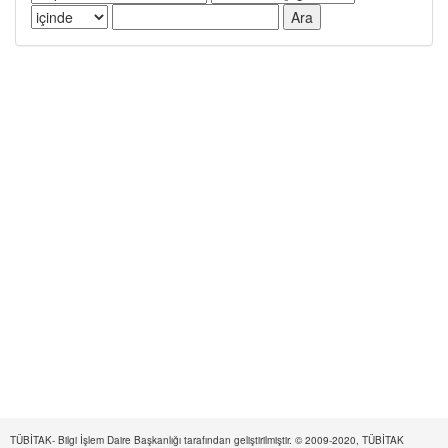
TÜBİTAK- Bilgi İşlem Daire Başkanlığı tarafından geliştirilmiştir. © 2009-2020, TÜBİTAK