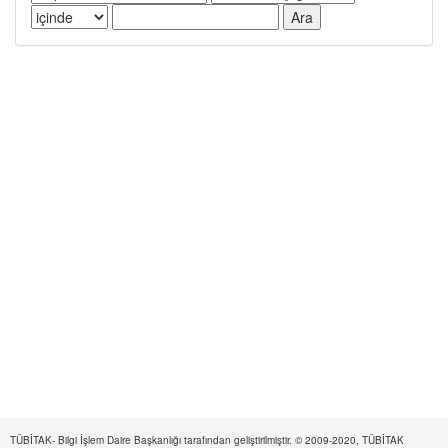
TÜBİTAK- Bilgi İşlem Daire Başkanlığı tarafından geliştirilmiştir. © 2009-2020, TÜBİTAK