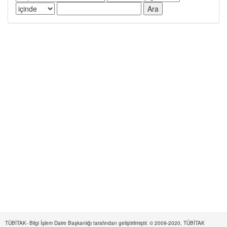
TÜBİTAK- Bilgi İşlem Daire Başkanlığı tarafından geliştirilmiştir. © 2009-2020, TÜBİTAK