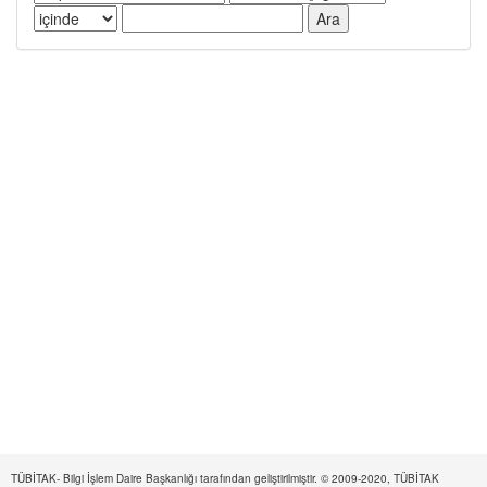
TÜBİTAK- Bilgi İşlem Daire Başkanlığı tarafından geliştirilmiştir. © 2009-2020, TÜBİTAK