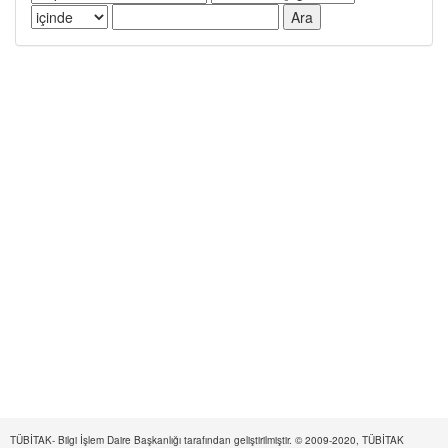
TÜBİTAK- Bilgi İşlem Daire Başkanlığı tarafından geliştirilmiştir. © 2009-2020, TÜBİTAK