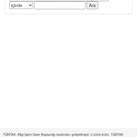
TÜBİTAK- Bilgi İşlem Daire Başkanlığı tarafından geliştirilmiştir. © 2009-2020, TÜBİTAK