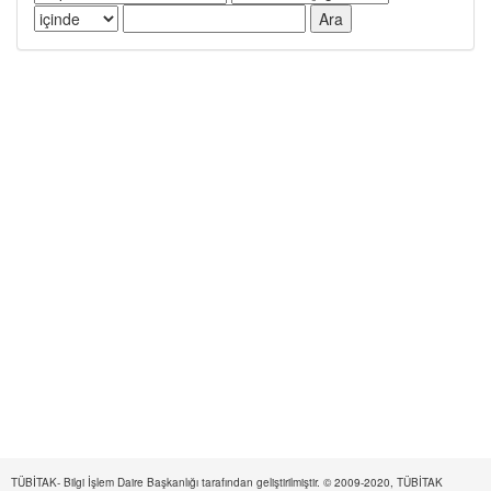
TÜBİTAK- Bilgi İşlem Daire Başkanlığı tarafından geliştirilmiştir. © 2009-2020, TÜBİTAK