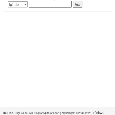
TÜBİTAK- Bilgi İşlem Daire Başkanlığı tarafından geliştirilmiştir. © 2009-2020, TÜBİTAK