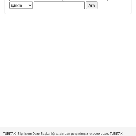
TÜBİTAK- Bilgi İşlem Daire Başkanlığı tarafından geliştirilmiştir. © 2009-2020, TÜBİTAK