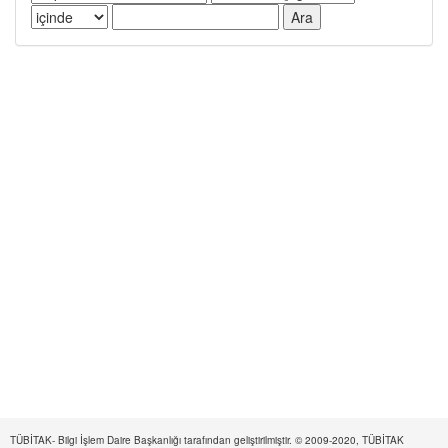
TÜBİTAK- Bilgi İşlem Daire Başkanlığı tarafından geliştirilmiştir. © 2009-2020, TÜBİTAK