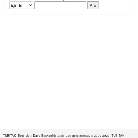
TÜBİTAK- Bilgi İşlem Daire Başkanlığı tarafından geliştirilmiştir. © 2009-2020, TÜBİTAK