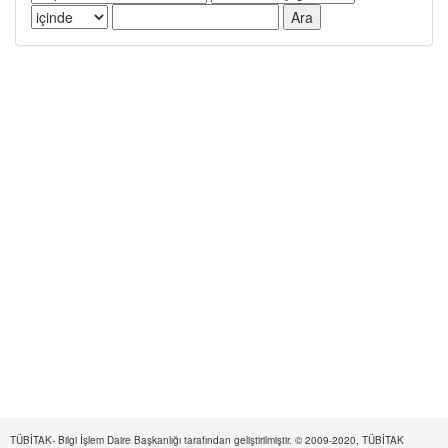
TÜBİTAK- Bilgi İşlem Daire Başkanlığı tarafından geliştirilmiştir. © 2009-2020, TÜBİTAK