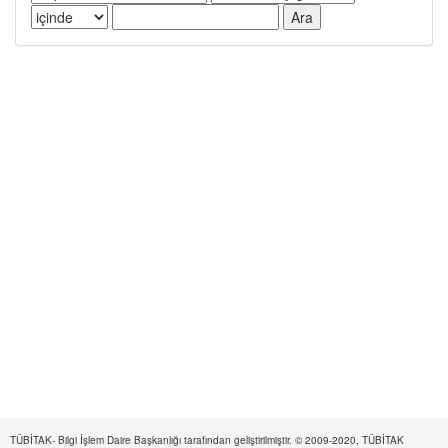
TÜBİTAK- Bilgi İşlem Daire Başkanlığı tarafından geliştirilmiştir. © 2009-2020, TÜBİTAK