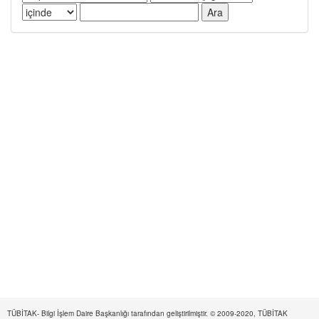
TÜBİTAK- Bilgi İşlem Daire Başkanlığı tarafından geliştirilmiştir. © 2009-2020, TÜBİTAK