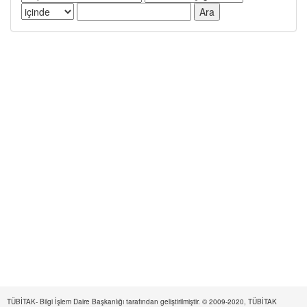
TÜBİTAK- Bilgi İşlem Daire Başkanlığı tarafından geliştirilmiştir. © 2009-2020, TÜBİTAK