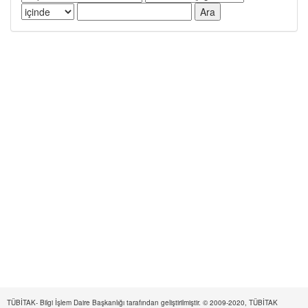
TÜBİTAK- Bilgi İşlem Daire Başkanlığı tarafından geliştirilmiştir. © 2009-2020, TÜBİTAK