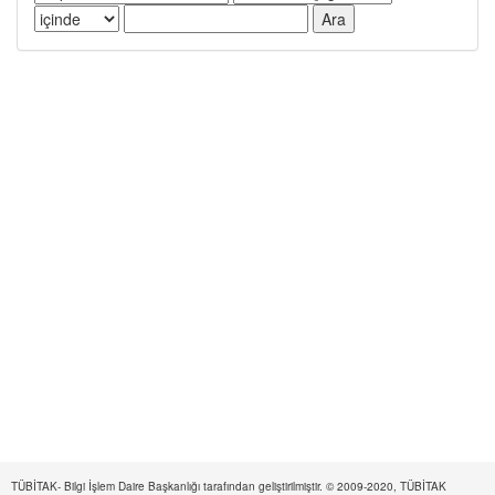
TÜBİTAK- Bilgi İşlem Daire Başkanlığı tarafından geliştirilmiştir. © 2009-2020, TÜBİTAK