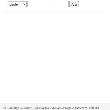
TÜBİTAK- Bilgi İşlem Daire Başkanlığı tarafından geliştirilmiştir. © 2009-2020, TÜBİTAK