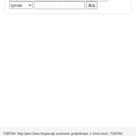
TÜBİTAK- Bilgi İşlem Daire Başkanlığı tarafından geliştirilmiştir. © 2009-2020, TÜBİTAK