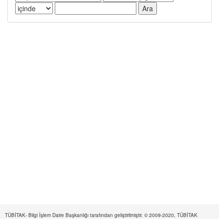
TÜBİTAK- Bilgi İşlem Daire Başkanlığı tarafından geliştirilmiştir. © 2009-2020, TÜBİTAK