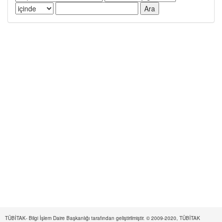
TÜBİTAK- Bilgi İşlem Daire Başkanlığı tarafından geliştirilmiştir. © 2009-2020, TÜBİTAK