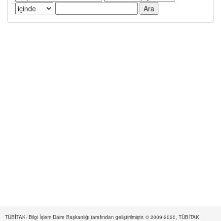
TÜBİTAK- Bilgi İşlem Daire Başkanlığı tarafından geliştirilmiştir. © 2009-2020, TÜBİTAK